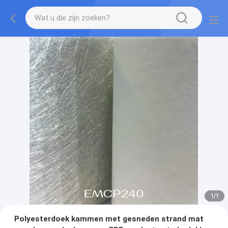
1
/
1
Polyesterdoek kammen met gesneden strand mat