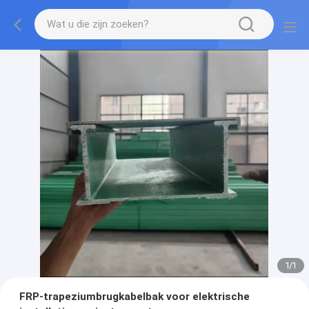
1
/
1
FRP-trapeziumbrugkabelbak voor elektrische