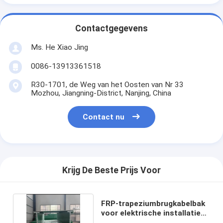
Contactgegevens
Ms. He Xiao Jing
0086-13913361518
R30-1701, de Weg van het Oosten van Nr 33
Mozhou, Jiangning-District, Nanjing, China
Contact nu
Krijg De Beste Prijs Voor
FRP-trapeziumbrugkabelbak
voor elektrische installaties
en instrumenten