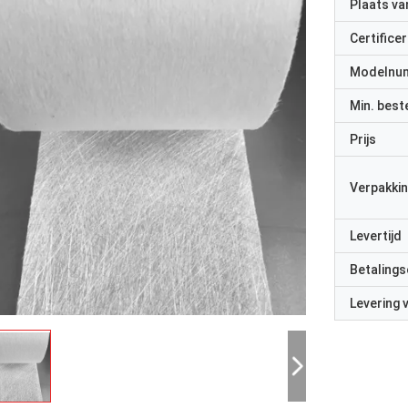
Plaats v
Certificer
Modelnu
Min. best
Prijs
Verpakkin
Levertijd
Betalings
Levering