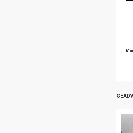
Mar
GEADV