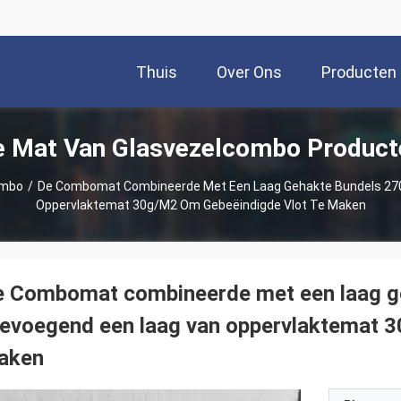
Thuis
Over Ons
Producten
e Mat Van Glasvezelcombo Product
ombo
/
De Combomat Combineerde Met Een Laag Gehakte Bundels 27
Oppervlaktemat 30g/m2 Om Gebeëindigde Vlot Te Maken
e Combomat combineerde met een laag g
evoegend een laag van oppervlaktemat 3
aken